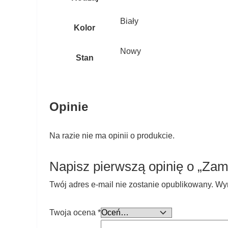
Biały
Kolor
Nowy
Stan
Opinie
Na razie nie ma opinii o produkcie.
Napisz pierwszą opinię o „Zam
Twój adres e-mail nie zostanie opublikowany.
Wy
Twoja ocena
*