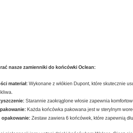
rać nasze zamienniki do końcówki Oclean:
ści materiał:
Wykonane z włókien Dupont, które skutecznie usu
kliwa.
zyszczenie:
Starannie zaokrąglone włosie zapewnia komfortowe
opakowanie:
Każda końcówka pakowana jest w sterylnym worec
 opakowanie:
Zestaw zawiera 6 końcówek, które zapewnią dłu