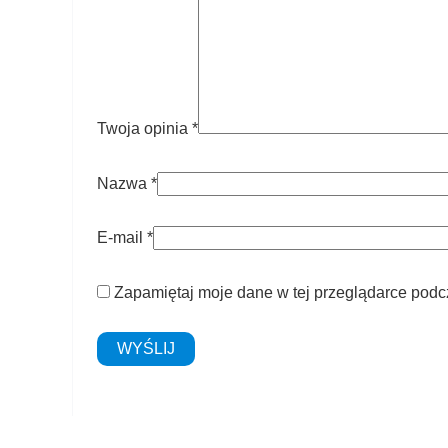
Twoja opinia
*
Nazwa
*
E-mail
*
Zapamiętaj moje dane w tej przeglądarce podc