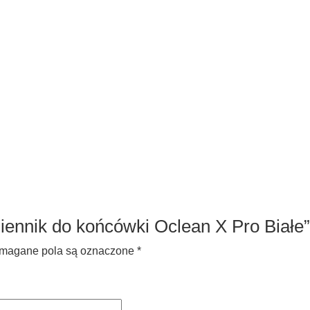
iennik do końcówki Oclean X Pro Białe”
magane pola są oznaczone
*