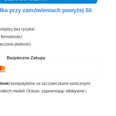
ka przy zamówieniach powyżej 50
niędzy bez ryzyka!
 formalności
eczone płatności
Bezpieczne Zakupy
główki
kompatybilne ze szczoteczkami sonicznymi
stkich modeli Oclean, zapewniając efektywne i