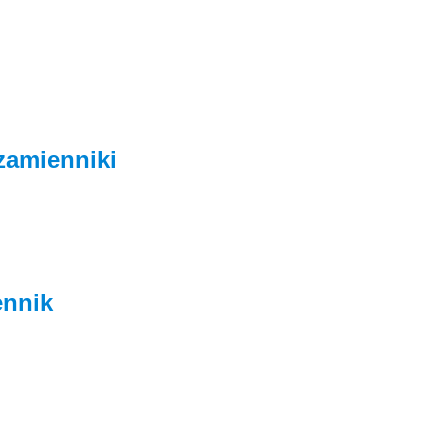
zamienniki
ennik