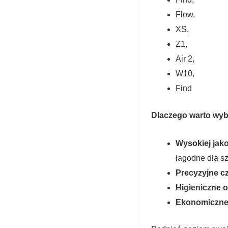
Flow,
XS,
Z1,
Air 2,
W10,
Find
Dlaczego warto wyb
Wysokiej jako
łagodne dla sz
Precyzyjne c
Higieniczne 
Ekonomiczne