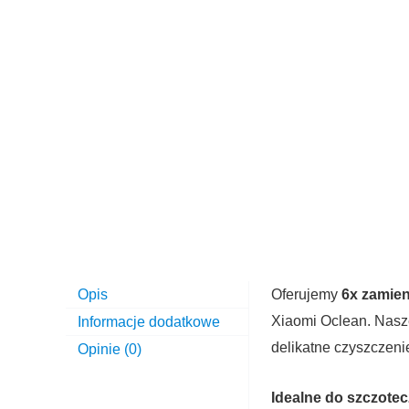
Opis
Oferujemy
6x zamien
Xiaomi Oclean. Nasze
Informacje dodatkowe
delikatne czyszczeni
Opinie (0)
Idealne do szczote