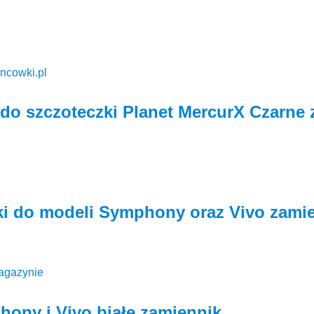
do szczoteczki Planet MercurX Czarne 
i do modeli Symphony oraz Vivo zami
agazynie
ony i Vivo białe zamiennik