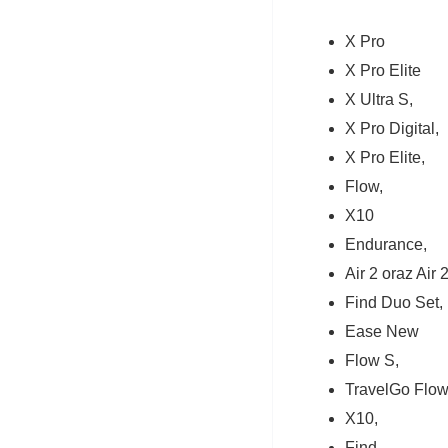
X Pro
X Pro Elite
X Ultra S,
X Pro Digital,
X Pro Elite,
Flow,
X10
Endurance,
Air 2 oraz Air 
Find Duo Set,
Ease New
Flow S,
TravelGo Flow
X10,
Find,