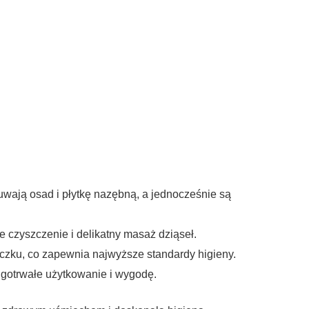
wają osad i płytkę nazębną, a jednocześnie są
 czyszczenie i delikatny masaż dziąseł.
zku, co zapewnia najwyższe standardy higieny.
gotrwałe użytkowanie i wygodę.