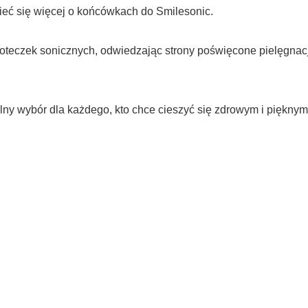
ieć się więcej o końcówkach do Smilesonic.
oteczek sonicznych, odwiedzając strony poświęcone pielęgnacji 
alny wybór dla każdego, kto chce cieszyć się zdrowym i piękn