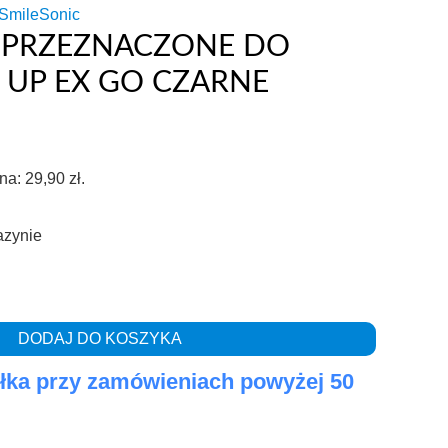
SmileSonic
PRZEZNACZONE DO
 UP EX GO CZARNE
a
ena:
29,90
zł
.
azynie
DODAJ DO KOSZYKA
ka przy zamówieniach powyżej 50