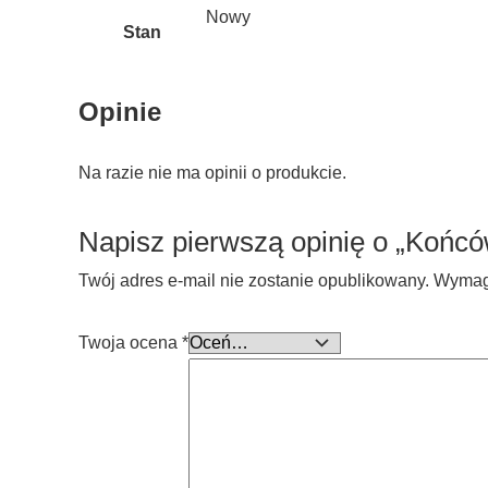
Nowy
Stan
Opinie
Na razie nie ma opinii o produkcie.
Napisz pierwszą opinię o „Końc
Twój adres e-mail nie zostanie opublikowany.
Wymag
Twoja ocena
*