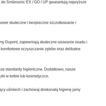
 do Smilesonic EX / GO / UP gwarantują najwyższe
owe skuteczne i bezpieczne szczotkowanie i
rmy Dupont, zapewniają skuteczne usuwanie osadu i
 i komfortowe oczyszczanie zębów oraz delikatne
ze standardy higieniczne. Dodatkowo, nasze
ki w torbie lub kosmetyczce.
jący uśmiech i zachowaj doskonałą higienę jamy