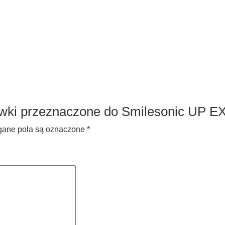
ówki przeznaczone do Smilesonic UP E
ane pola są oznaczone
*