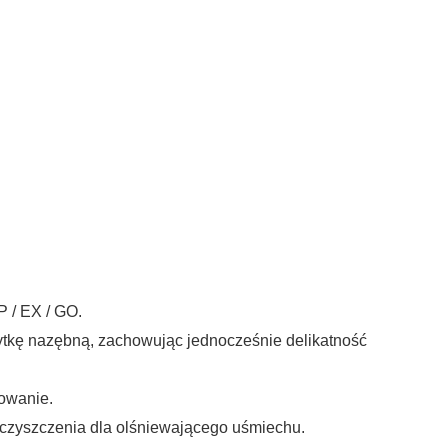
 / EX / GO.
łytkę nazębną, zachowując jednocześnie delikatność
kowanie.
czyszczenia dla olśniewającego uśmiechu.