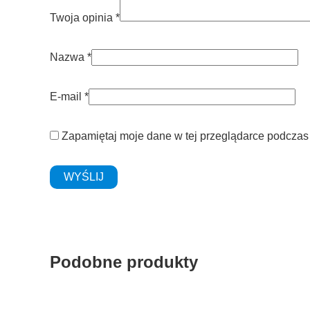
Twoja opinia
*
Nazwa
*
E-mail
*
Zapamiętaj moje dane w tej przeglądarce podczas 
Podobne produkty