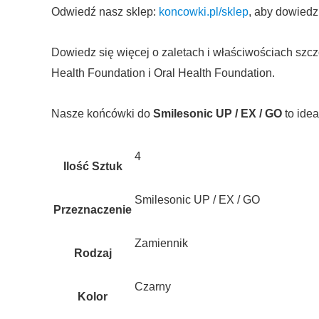
Odwiedź nasz sklep:
koncowki.pl/sklep
, aby dowiedz
Dowiedz się więcej o zaletach i właściwościach szcz
Health Foundation i Oral Health Foundation.
Nasze końcówki do
Smilesonic UP / EX / GO
to ide
4
Ilość Sztuk
Smilesonic UP / EX / GO
Przeznaczenie
Zamiennik
Rodzaj
Czarny
Kolor