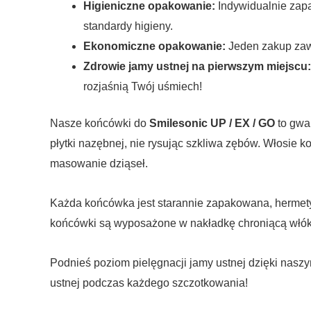
Higieniczne opakowanie:
Indywidualnie zap
standardy higieny.
Ekonomiczne opakowanie:
Jeden zakup zawi
Zdrowie jamy ustnej na pierwszym miejscu:
rozjaśnią Twój uśmiech!
Nasze końcówki do
Smilesonic UP / EX / GO
to gwa
płytki nazębnej, nie rysując szkliwa zębów. Włosie 
masowanie dziąseł.
Każda końcówka jest starannie zapakowana, hermety
końcówki są wyposażone w nakładkę chroniącą włókna
Podnieś poziom pielęgnacji jamy ustnej dzięki na
ustnej podczas każdego szczotkowania!