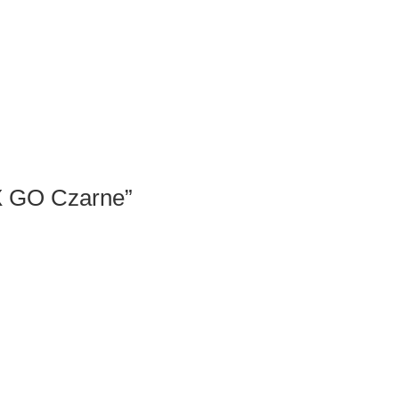
X GO Czarne”